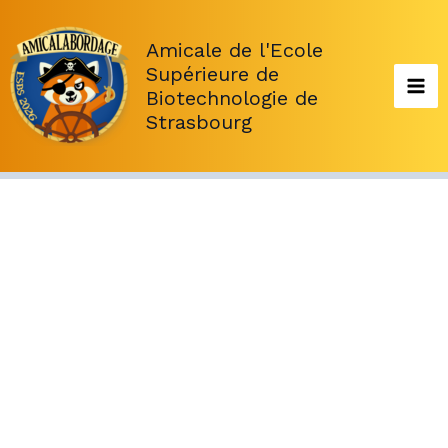
Aller
au
Amicale de l'Ecole
contenu
Supérieure de
Biotechnologie de
Strasbourg