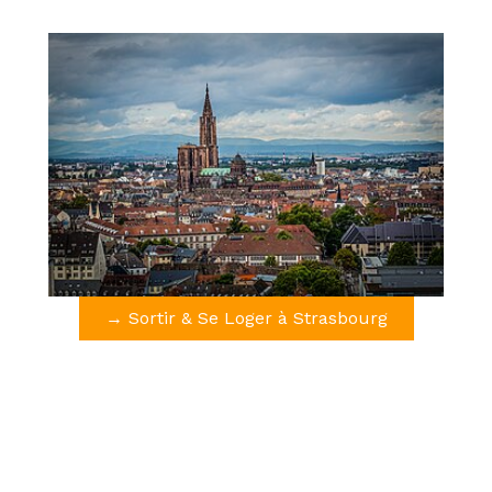
→ Sortir & Se Loger à Strasbourg