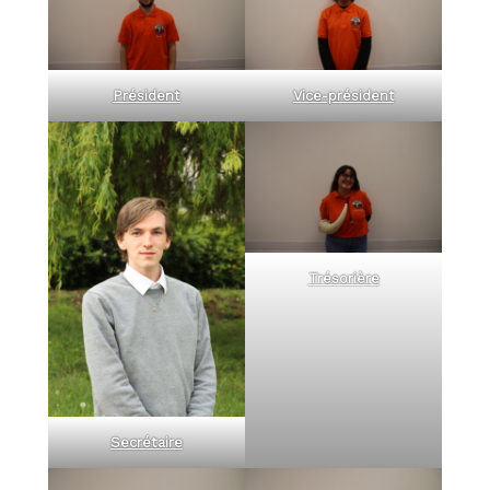
Président
Vice-président
Trésorière
Secrétaire