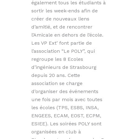
également tous les étudiants à
sortir les week-ends afin de
créer de nouveaux liens
d’amitié, et de rencontrer
l’Amicale en dehors de l’école.
Les VP Ext’ font partie de
l’association “Le POLY”, qui
regroupe les 8 Ecoles
d’ingénieurs de Strasbourg
depuis 20 ans. Cette
association se charge
d’organiser des événements
une fois par mois avec toutes
les écoles (TPS, ESBS, INSA,
ENGEES, ECAM, EOST, ECPM,
ESIEE). Les soirées POLY sont
organisées en club à