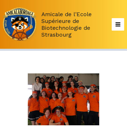
Aller
au
Amicale de l'Ecole
contenu
Supérieure de
Biotechnologie de
Strasbourg