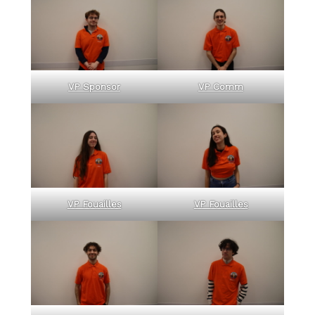
VP Sponsor
VP Comm
VP Fouailles
VP Fouailles