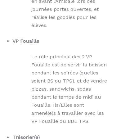
en avant l’Amicale lors des
journées portes ouvertes, et
réalise les goodies pour les
élèves.
VP Fouaille
Le rôle principal des 2 VP
Fouaille est de servir la boisson
pendant les soirées (quelles
soient BS ou TPS), et de vendre
pizzas, sandwichs, sodas
pendant le temps de midi au
Fouaille. Ils/Elles sont
amené(e)s à travailler avec les
VP Fouaille du BDE TPS.
Trésorier(e)