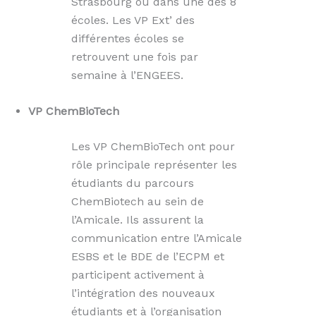
Strasbourg ou dans une des 8
écoles. Les VP Ext’ des
différentes écoles se
retrouvent une fois par
semaine à l’ENGEES.
VP ChemBioTech
Les VP ChemBioTech ont pour
rôle principale représenter les
étudiants du parcours
ChemBiotech au sein de
l’Amicale. Ils assurent la
communication entre l’Amicale
ESBS et le BDE de l’ECPM et
participent activement à
l’intégration des nouveaux
étudiants et à l’organisation