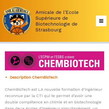
Aller
au
Amicale de l'Ecole
contenu
Supérieure de
Biotechnologie de
Strasbourg
Description ChemBioTech
ChemBioTech est LA nouvelle formation d’ingénieur
reconnue par la CTI qui te permet d’avoir une
double compétence en chimie et en biotechnologie
dans deux écoles d’ingénieur simultanément, un