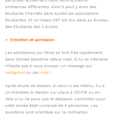
participer activement dans deux écoles et
ambiances différentes. Ainsi il peut y avoir des
étudiants ChemBio dans toutes les associations
étudiantes. Et un respo CBT est élu dans au Bureau
des Etudiants des 2 écoles.
Entretien et admission
Les admissions sur titres se font très rapidement
dans l’année (deadline début mai). Si tu es intéressé
n’hésite pas à nous envoyer un message sur
instagram
ou par
mail
!
Après étude de dossier, si celui-ci est retenu, il y a
un entretien à réaliser sur place à l’ECPM ou en
visio si tu ne peux pas te déplacer. L’entretien pour
cette année était composé de 4 personnes. Les
questions sont orientées sur la motivation