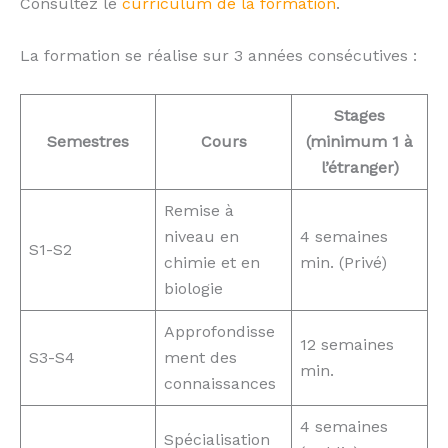
Consultez le
curriculum de la formation
.
La formation se réalise sur 3 années consécutives :
Stages
Semestres
Cours
(minimum 1 à
l’étranger)
Remise à
niveau en
4 semaines
S1-S2
chimie et en
min. (Privé)
biologie
Approfondisse
12 semaines
S3-S4
ment des
min.
connaissances
4 semaines
Spécialisation