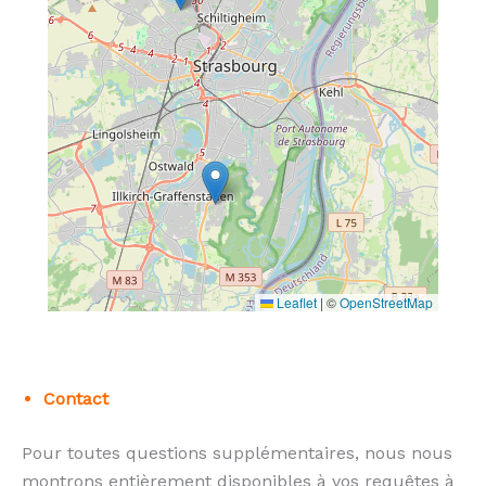
Leaflet
|
©
OpenStreetMap
Contact
Pour toutes questions supplémentaires, nous nous
montrons entièrement disponibles à vos requêtes à