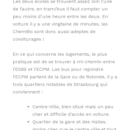
Les deux écoles se trouvent assez loin l’une
de l’autre, en tram/bus il faut compter un
peu moins d’une heure entre les deux. En
voiture il y a une vingtaine de minutes, les
ChemBio sont donc aussi adeptes de
covoiturages !
En ce qui concerne les logements, le plus
pratique est de se trouver à mi-chemin entre
l’ESBS et l’ECPM. Les bus pour rejoindre
l’ECPM partent de la Gare ou de Rotonde, il y a
trois quartiers notables de Strasbourg qui
conviennent :
Centre-Ville, bien situé mais un peu
cher et difficile d’accès en voiture.
Quartier de la gare et des Halles,
moins cher que le centre ville et tout