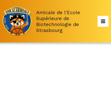
Aller
au
Amicale de l'Ecole
contenu
Supérieure de
Biotechnologie de
Strasbourg