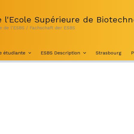
 l'Ecole Supérieure de Biotechn
te de l'ESBS / Fachschaft der ESBS
e étudiante
ESBS Description
Strasbourg
P