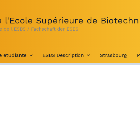
 l'Ecole Supérieure de Biotechn
te de l'ESBS / Fachschaft der ESBS
e étudiante
ESBS Description
Strasbourg
P