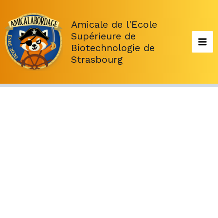
Aller
au
Amicale de l'Ecole
contenu
Supérieure de
Biotechnologie de
Strasbourg