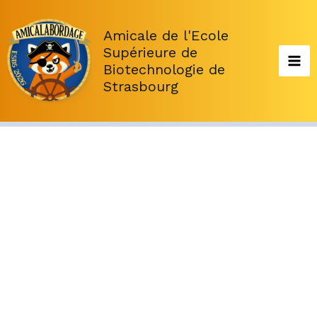
Aller
au
Amicale de l'Ecole
contenu
Supérieure de
Biotechnologie de
Strasbourg