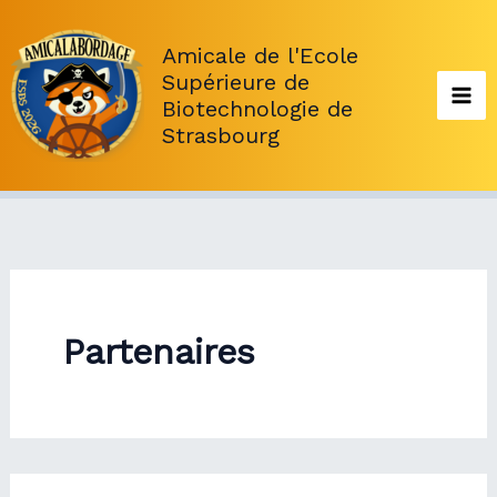
Aller
au
Amicale de l'Ecole
contenu
Supérieure de
Biotechnologie de
Strasbourg
Partenaires