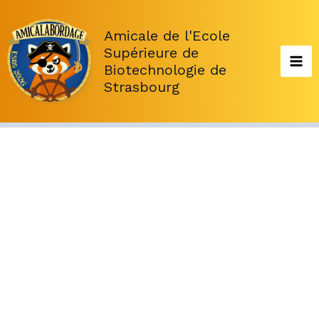
Aller
au
Amicale de l'Ecole
contenu
Supérieure de
Biotechnologie de
Strasbourg